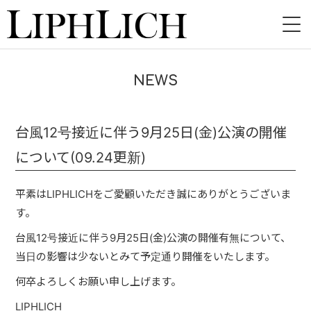
HOME
NEWS
NEWS
LIVE
台風12号接近に伴う9月25日(金)公演の開催
について(09.24更新)
INSTORE
BAND
平素はLIPHLICHをご愛顧いただき誠にありがとうございま
す。
VIDEO
台風12号接近に伴う9月25日(金)公演の開催有無について、
当日の影響は少ないとみて予定通り開催をいたします。
DISCOGRAPHY
何卒よろしくお願い申し上げます。
BLOG
LIPHLICH