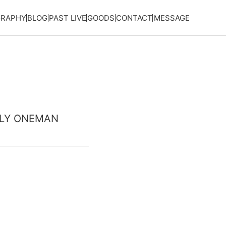
GRAPHY
BLOG
PAST LIVE
GOODS
CONTACT
MESSAGE
Y ONEMAN