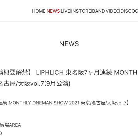
HOME
NEWS
LIVE
INSTORE
BAND
VIDEO
DISCO
NEWS
要解禁】 LIPHLICH 東名阪7ヶ月連続 MONTHL
/名古屋/大阪vol.7(9月公演)
続 MONTHLY ONEMAN SHOW 2021 東京/名古屋/大阪vol.7】
田馬場AREA
0