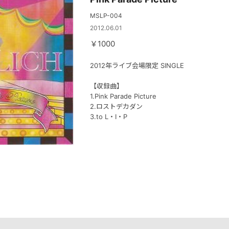
MSLP-004
2012.06.01
￥1000
2012年ライブ会場限定 SINGLE
【収録曲】
1.Pink Parade Picture
2.ロストデカダン
3.to L・I・P