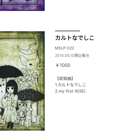
カルトなでしこ
MSLP-022
2015.05.10限定販売
￥1000
【収録曲】
1.カルトなでしこ
2.my first ill(SE)