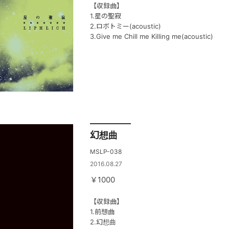
【収録曲】
1.星の聖寂
2.ロボトミー(acoustic)
3.Give me Chill me Killing me(acoustic)
幻想曲
MSLP-038
2016.08.27
￥1000
【収録曲】
1.前想曲
2.幻想曲