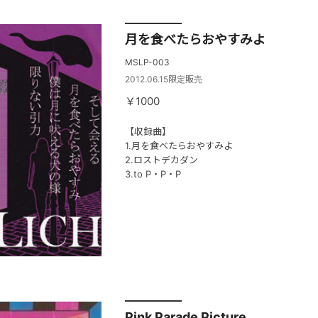
月を食べたらおやすみよ
MSLP-003
2012.06.15限定販売
￥1000
【収録曲】
1.月を食べたらおやすみよ
2.ロストデカダン
3.to P・P・P
Pink Parade Picture